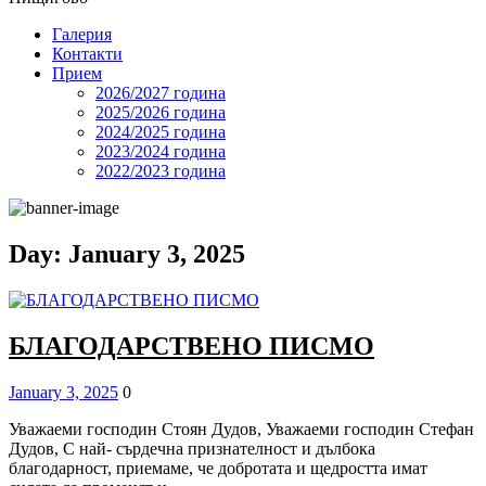
Галерия
Контакти
Прием
2026/2027 година
2025/2026 година
2024/2025 годинa
2023/2024 година
2022/2023 година
Day:
January 3, 2025
БЛАГОДАРСТВЕНО ПИСМО
Posted
Comments
January 3, 2025
0
on
Уважаеми господин Стоян Дудов, Уважаеми господин Стефан
Дудов, С най- сърдечна признателност и дълбока
благодарност, приемаме, че добротата и щедростта имат