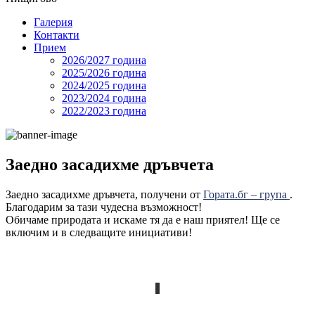
Галерия
Контакти
Прием
2026/2027 година
2025/2026 година
2024/2025 годинa
2023/2024 година
2022/2023 година
Заедно засадихме дръвчета
Заедно засадихме дръвчета, получени от
Гората.бг – група
.
Благодарим за тази чудесна възможност!
Обичаме природата и искаме тя да е наш приятел! Ще се
включим и в следващите инициативи!